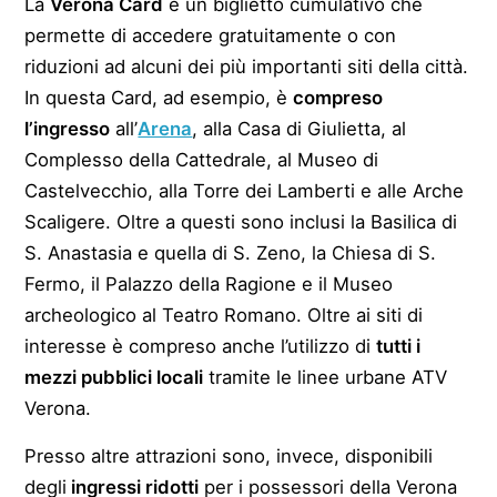
La
Verona Card
è un biglietto cumulativo che
permette di accedere gratuitamente o con
riduzioni ad alcuni dei più importanti siti della città.
In questa Card, ad esempio, è
compreso
l’ingresso
all’
Arena
, alla Casa di Giulietta, al
Complesso della Cattedrale, al Museo di
Castelvecchio, alla Torre dei Lamberti e alle Arche
Scaligere. Oltre a questi sono inclusi la Basilica di
S. Anastasia e quella di S. Zeno, la Chiesa di S.
Fermo, il Palazzo della Ragione e il Museo
archeologico al Teatro Romano. Oltre ai siti di
interesse è compreso anche l’utilizzo di
tutti i
mezzi pubblici locali
tramite le linee urbane ATV
Verona.
Presso altre attrazioni sono, invece, disponibili
degli
ingressi ridotti
per i possessori della Verona