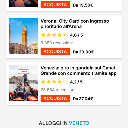
ACQUISTA
Da 19,50€
Verona: City Card con ingresso
prioritario all'Arena
4,6 / 5
9.383 recensioni
ACQUISTA
Da 30,00€
Venezia: giro in gondola sul Canal
Grande con commento tramite app
4,2 / 5
25.664 recensioni
ACQUISTA
Da 37,04€
ALLOGGI IN
VENETO