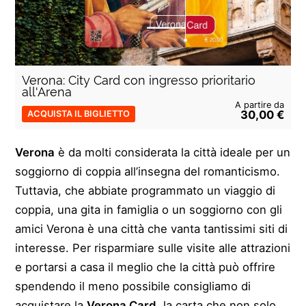
Verona: City Card con ingresso prioritario
all'Arena
A partire da
30,00 €
ACQUISTA IL BIGLIETTO
Verona
è da molti considerata la città ideale per un
soggiorno di coppia all’insegna del romanticismo.
Tuttavia, che abbiate programmato un viaggio di
coppia, una gita in famiglia o un soggiorno con gli
amici Verona è una città che vanta tantissimi siti di
interesse. Per risparmiare sulle visite alle attrazioni
e portarsi a casa il meglio che la città può offrire
spendendo il meno possibile consigliamo di
acquistare la
Verona Card
, la carta che non solo