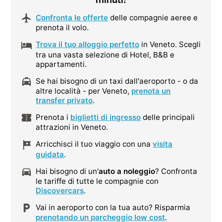
Confronta le offerte
delle compagnie aeree e
prenota il volo.
Trova il tuo alloggio perfetto
in Veneto. Scegli
tra una vasta selezione di Hotel, B&B e
appartamenti.
Se hai bisogno di un taxi dall'aeroporto - o da
altre località - per Veneto,
prenota un
transfer privato
.
Prenota i
biglietti di ingresso
delle principali
attrazioni in Veneto.
Arricchisci il tuo viaggio con una
visita
guidata
.
Hai bisogno di un'
auto a noleggio
? Confronta
le tariffe di tutte le compagnie con
Discovercars
.
Vai in aeroporto con la tua auto? Risparmia
prenotando un parcheggio low cost
.