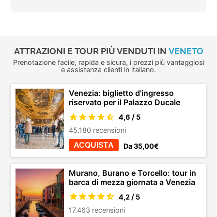
ATTRAZIONI E TOUR PIÙ VENDUTI IN
VENETO
Prenotazione facile, rapida e sicura, i prezzi più vantaggiosi
e assistenza clienti in italiano.
Venezia: biglietto d'ingresso
riservato per il Palazzo Ducale
4,6 / 5
45.180 recensioni
ACQUISTA
Da 35,00€
Murano, Burano e Torcello: tour in
barca di mezza giornata a Venezia
4,2 / 5
17.463 recensioni